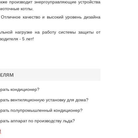
акже производит энергоуправляющие устройства
ямоточные котлы.
 Отличное качество и высокий уровень дизайна
льной нагрузке на работу системы защиты от
одителя - 5 лет!
ТЕЛЯМ
брать кондиционер?
брать вентиляционную установку для дома?
брать полупромышленный кондиционер?
брать аппарат по производству льда?
Й