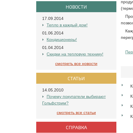
проду
НОВОСТИ
(терм
Про
17.09.2014
позво
Тепло в каждый дом!
Каж
01.06.2014
перег
Кондиционеры!
01.04.2014
Пер
Скидки на тепловую технику!
смотреть все новости
СТАТЬИ
К
14.05.2010
К
Почему покупатели выбирают
Гольфстрим?
К
смотреть все статьи
К
СПРАВКА