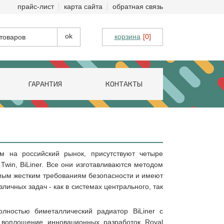
прайс-лист
карта сайта
обратная связь
корзина
[0]
ГАРАНТИЯ
КОНТАКТЫ
м на российский рынок, присутствуют четыре
Twin, BiLiner. Все они изготавливаются методом
амым жестким требованиям безопасности и имеют
ичных задач - как в системах центрального, так
лностью биметаллический радиатор BiLiner с
 воплощение инновационных разработок Royal