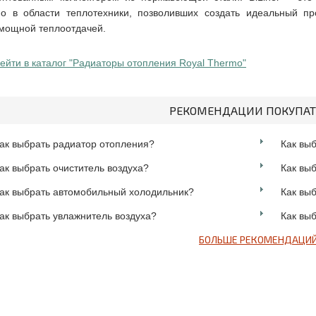
o в области теплотехники, позволивших создать идеальный пр
мощной теплоотдачей.
ейти в каталог "Радиаторы отопления Royal Thermo"
РЕКОМЕНДАЦИИ ПОКУПА
ак выбрать радиатор отопления?
Как вы
ак выбрать очиститель воздуха?
Как выб
ак выбрать автомобильный холодильник?
Как вы
ак выбрать увлажнитель воздуха?
Как выб
БОЛЬШЕ РЕКОМЕНДАЦИ