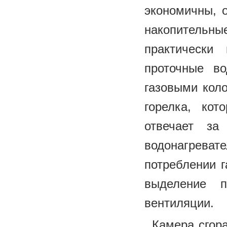
экономичны, 
накопительные
практически
проточные во
газовыми коло
горелка, кот
отвечает за
водонагрева
потреблении г
выделение п
вентиляции.
Камера сгора