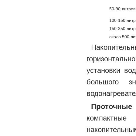
50-90 литров
100-150 литр
150-350 литр
около 500 ли
Накопительн
горизонталь
установки во
большого з
водонагревате
Проточные 
компактны
накопительным