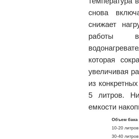
температура в
снова включ
снижает нагр
работы во
водонагрева
которая сокр
увеличивая ра
из конкретных
5 литров. Н
емкости накоп
Объем бака 
10-20 литров
30-40 литров