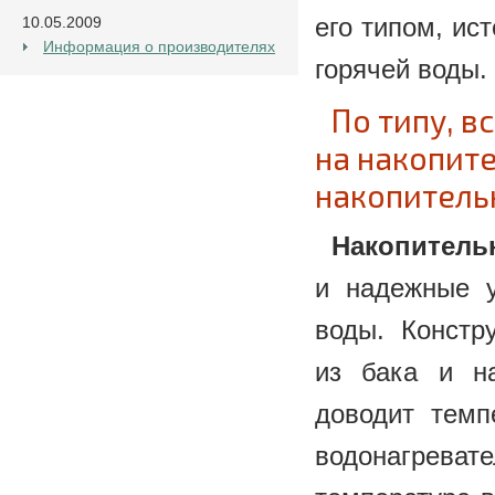
его типом, ис
10.05.2009
Информация о производителях
горячей воды.
По типу, 
на накопите
накопитель
Накопитель
и надежные у
воды. Констр
из бака и на
доводит темп
водонагрева