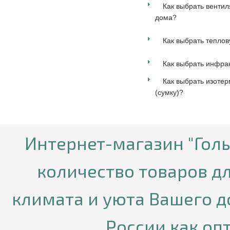
Как выбрать вентил
дома?
Как выбрать теплов
Как выбрать инфра
Как выбрать изотер
(сумку)?
Интернет-магазин "Гол
количество товаров д
климата и уюта Вашего д
России как опт