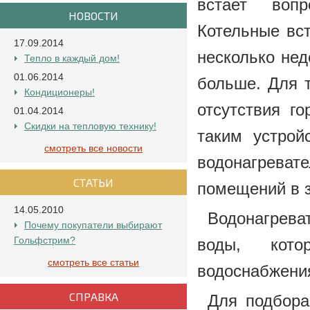
встает вопр
НОВОСТИ
Котельные вс
17.09.2014
несколько нед
Тепло в каждый дом!
01.06.2014
больше. Для т
Кондиционеры!
отсутствия г
01.04.2014
Скидки на тепловую технику!
таким устрой
смотреть все новости
водонагрева
СТАТЬИ
помещений в 
14.05.2010
Водонагрева
Почему покупатели выбирают
Гольфстрим?
воды, кот
смотреть все статьи
водоснабжени
СПРАВКА
Для подбора