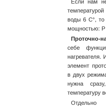
Если нам не
температурой
воды 6 С°, то
мощностью: P =
Проточно-н
себе функци
нагревателя. 
элемент прото
в двух режим
нужна сраз
температуру в
Отдельн