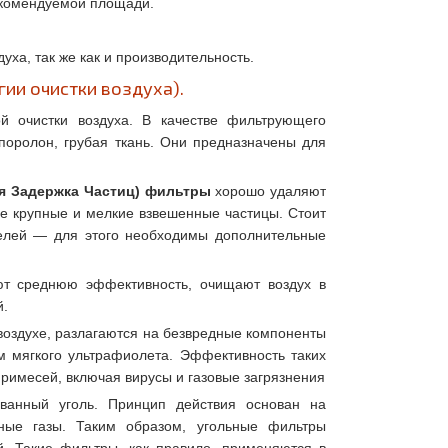
рекомендуемой площади.
а, так же как и производительность.
ии очистки воздуха).
й очистки воздуха. В качестве фильтрующего
поролон, грубая ткань. Они предназначены для
ная Задержка Частиц) фильтры
хорошо удаляют
е крупные и мелкие взвешенные частицы. Стоит
телей — для этого необходимы дополнительные
 среднюю эффективность, очищают воздух в
й.
оздухе, разлагаются на безвредные компоненты
м мягкого ультрафиолета. Эффективность таких
примесей, включая вирусы и газовые загрязнения
ванный уголь. Принцип действия основан на
дные газы. Таким образом, угольные фильтры