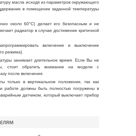
ратуру масла исходя из параметров окружающего
оддержание в помещении заданной температуры
ычно около 60°С) делает его безопасным и не
лючает радиатор в случае достижение критичной
запрограммировать включение и выключение
го режима).
ратуры занимает длительное время. Если Вы не
уры, стоит обратить внимание на модели с
разу после включения.
ы только в вертикальном положении, так как
и работе должны быть полностью погружены в
аварийным датчиком, который выключает прибор
ТЕЛЯМ