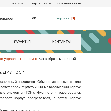
прайс-лист
карта сайта
обратная связь
корзина
[0]
ГАРАНТИЯ
КОНТАКТЫ
ое управляет теплом
»
Как выбрать масляный
радиатор?
масляный радиатор
. Обычно используется для
вляет собой герметичный металлический корпус
ные элементы (ТЭН). Именно они, разогреваясь
ревает корпус обогревателя, а затем корпус
большие колесики, что