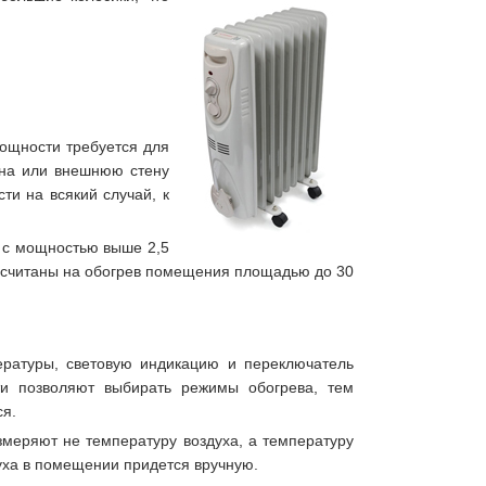
мощности требуется для
окна или внешнюю стену
ти на всякий случай, к
и с мощностью выше 2,5
ссчитаны на обогрев помещения площадью до 30
ратуры, световую индикацию и переключатель
ти позволяют выбирать режимы обогрева, тем
ся.
змеряют не температуру воздуха, а температуру
уха в помещении придется вручную.