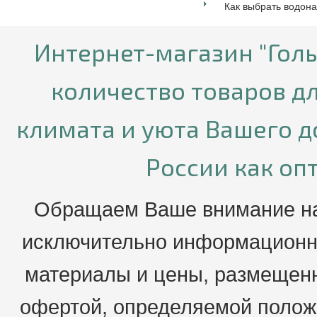
Как выбрать водон
Интернет-магазин "Гол
количество товаров д
климата и уюта Вашего д
России как опт
Обращаем Ваше внимание на 
исключительно информационны
материалы и цены, размещенн
офертой, определяемой положе